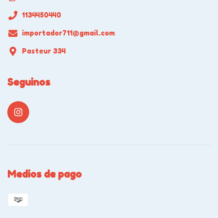
1134450440
importador711@gmail.com
Pasteur 334
Seguinos
Medios de pago