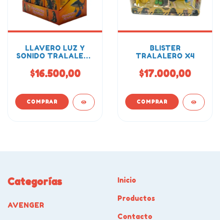
LLAVERO LUZ Y
BLISTER
SONIDO TRALALERO
TRALALERO X4
TRALALA (CAJA X6)
$16.500,00
$17.000,00
Categorías
Inicio
Productos
AVENGER
Contacto