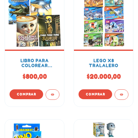
LIBRO PARA
LEGO X8
COLOREAR
TRALALERO
TRALALERO
TRALALA
$800,00
$20.000,00