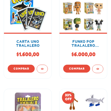
CARTA UNO
FUNKO POP
TRALALERO
TRALALERO
TRALALA
$1.600,00
$6.000,00
33
%
OFF