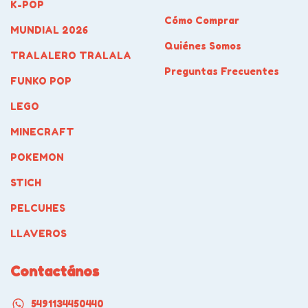
K-POP
Cómo Comprar
MUNDIAL 2026
Quiénes Somos
TRALALERO TRALALA
Preguntas Frecuentes
FUNKO POP
LEGO
MINECRAFT
POKEMON
STICH
PELCUHES
LLAVEROS
Contactános
5491134450440