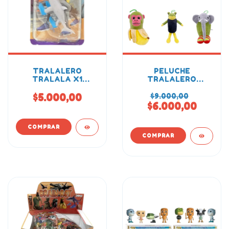
TRALALERO
PELUCHE
TRALALA X1
TRALALERO
BLISTER BRAIN ROT
TRALALA 23CM
$5.000,00
$9.000,00
$6.000,00