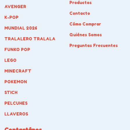
Productos
AVENGER
Contacto
K-POP
Cómo Comprar
MUNDIAL 2026
Quiénes Somos
TRALALERO TRALALA
Preguntas Frecuentes
FUNKO POP
LEGO
MINECRAFT
POKEMON
STICH
PELCUHES
LLAVEROS
Contactános