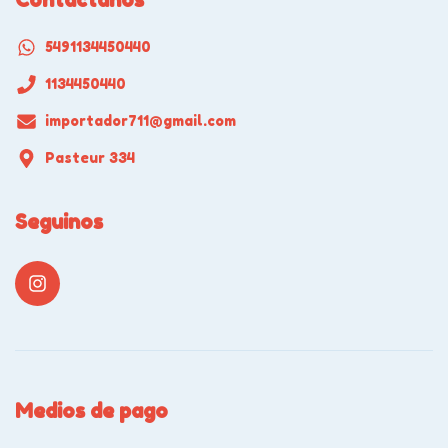
5491134450440
1134450440
importador711@gmail.com
Pasteur 334
Seguinos
Medios de pago