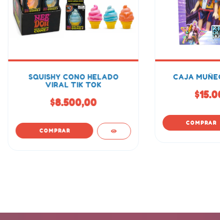
SQUISHY CONO HELADO
CAJA MUÑEC
VIRAL TIK TOK
$15.0
$8.500,00