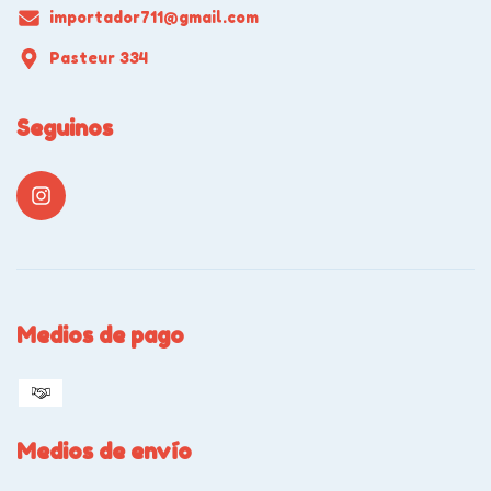
importador711@gmail.com
Pasteur 334
Seguinos
Medios de pago
Medios de envío