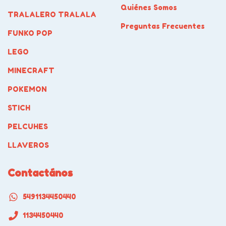
Quiénes Somos
TRALALERO TRALALA
Preguntas Frecuentes
FUNKO POP
LEGO
MINECRAFT
POKEMON
STICH
PELCUHES
LLAVEROS
Contactános
5491134450440
1134450440