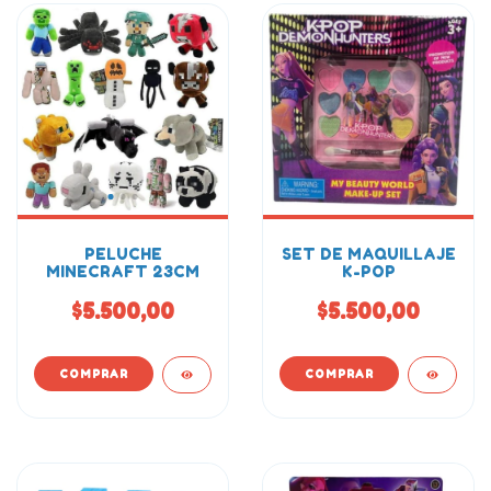
PELUCHE
SET DE MAQUILLAJE
MINECRAFT 23CM
K-POP
$5.500,00
$5.500,00