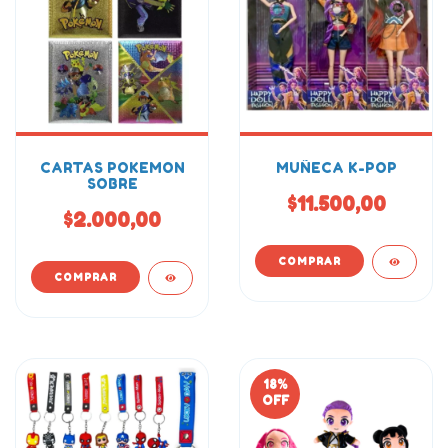
CARTAS POKEMON
MUÑECA K-POP
SOBRE
$11.500,00
$2.000,00
18
%
OFF