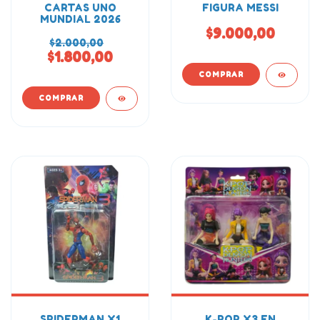
CARTAS UNO
FIGURA MESSI
MUNDIAL 2026
$9.000,00
$2.000,00
$1.800,00
SPIDERMAN X1
K-POP X3 EN