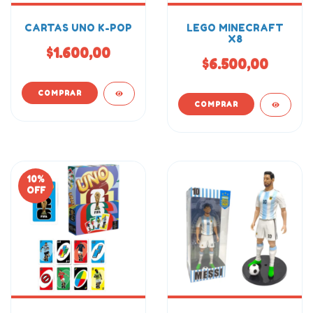
CARTAS UNO K-POP
LEGO MINECRAFT
X8
$1.600,00
$6.500,00
10
%
OFF