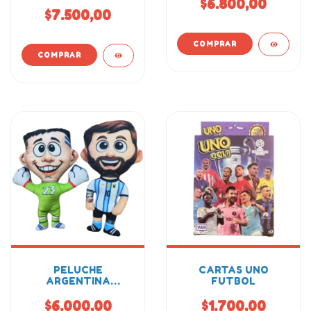
$6.800,00
$7.500,00
PELUCHE
CARTAS UNO
ARGENTINA
FUTBOL
MUNDIAL 23CM
$6.000,00
$1.700,00