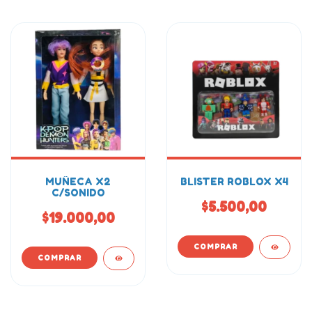
MUÑECA X2
BLISTER ROBLOX X4
C/SONIDO
$5.500,00
$19.000,00