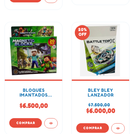
20
%
OFF
BLOQUES
BLEY BLEY
IMANTADOS
LANZADOR
MINECRAFT 20PCS
$6.500,00
$7.500,00
$6.000,00