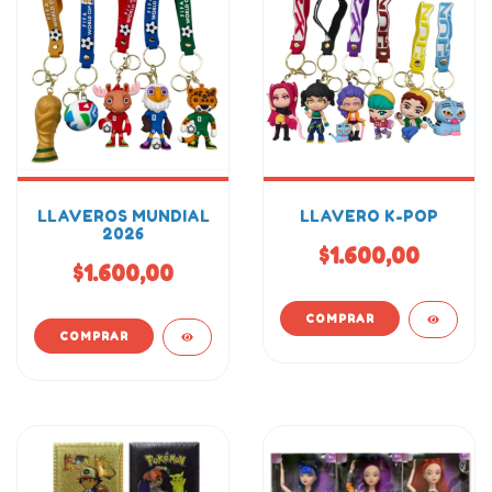
LLAVEROS MUNDIAL
LLAVERO K-POP
2026
$1.600,00
$1.600,00