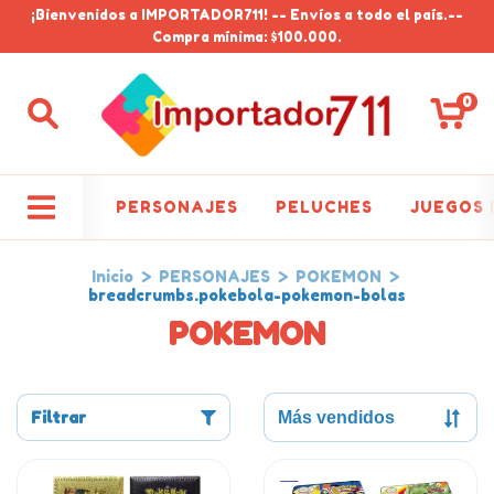
¡Bienvenidos a IMPORTADOR711! -- Envíos a todo el país.--
Compra mínima: $100.000.
0
PERSONAJES
PELUCHES
JUEGOS 
Inicio
>
PERSONAJES
>
POKEMON
>
breadcrumbs.pokebola-pokemon-bolas
POKEMON
Filtrar