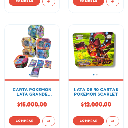
CARTA POKEMON
LATA DE 40 CARTAS
LATA GRANDE
POKEMON SCARLET
VISOR PK-128
$15.000,00
$12.000,00