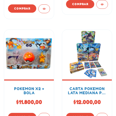
POKEMON X2 +
CARTA POKEMON
BOLA
LATA MEDIANA PK-
98
$11.800,00
$12.000,00