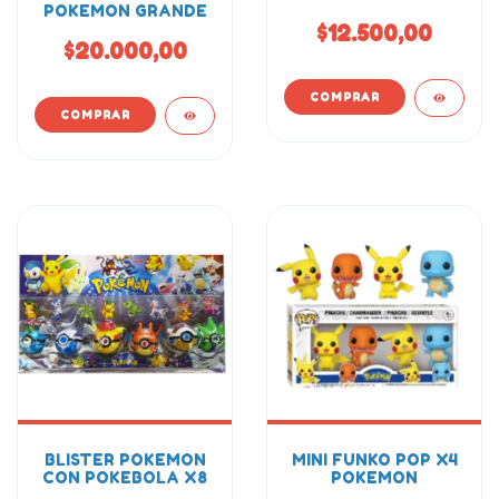
POKEMON GRANDE
$12.500,00
$20.000,00
BLISTER POKEMON
MINI FUNKO POP X4
CON POKEBOLA X8
POKEMON