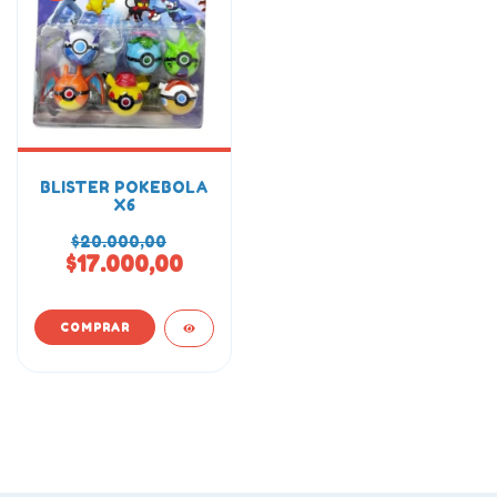
BLISTER POKEBOLA
X6
$20.000,00
$17.000,00