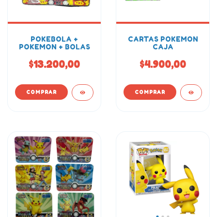
POKEBOLA +
CARTAS POKEMON
POKEMON + BOLAS
CAJA
$13.200,00
$4.900,00