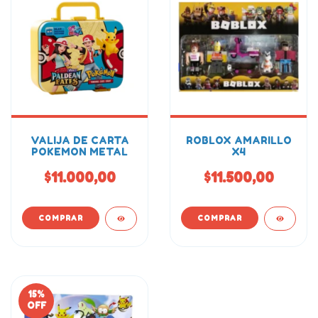
VALIJA DE CARTA
ROBLOX AMARILLO
POKEMON METAL
X4
$11.000,00
$11.500,00
15
%
OFF