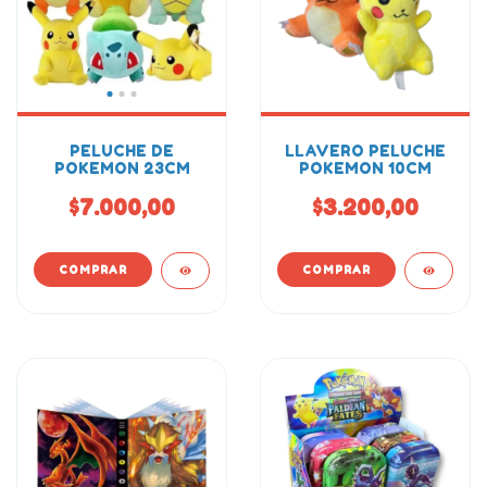
PELUCHE DE
LLAVERO PELUCHE
POKEMON 23CM
POKEMON 10CM
$7.000,00
$3.200,00