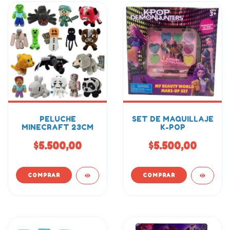
PELUCHE
SET DE MAQUILLAJE
MINECRAFT 23CM
K-POP
$5.500,00
$5.500,00