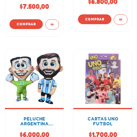
$6.800,00
$7.500,00
PELUCHE
CARTAS UNO
ARGENTINA
FUTBOL
MUNDIAL 23CM
$6.000,00
$1.700,00