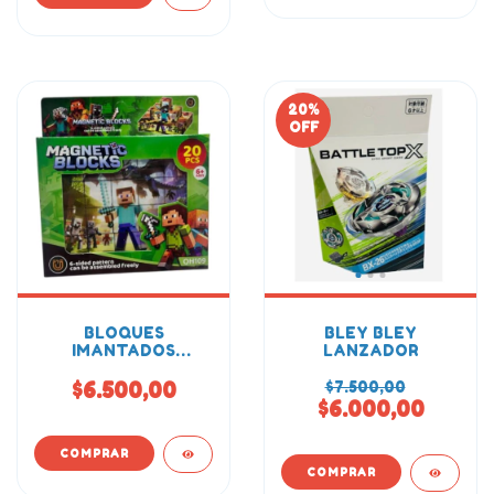
20
%
OFF
BLOQUES
BLEY BLEY
IMANTADOS
LANZADOR
MINECRAFT 20PCS
$6.500,00
$7.500,00
$6.000,00