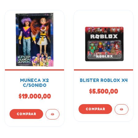
MUÑECA X2
BLISTER ROBLOX X4
C/SONIDO
$5.500,00
$19.000,00