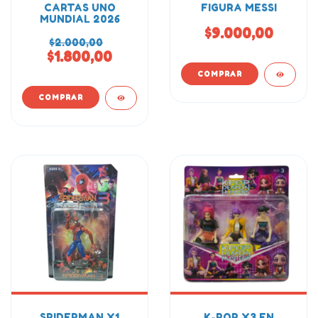
CARTAS UNO
FIGURA MESSI
MUNDIAL 2026
$9.000,00
$2.000,00
$1.800,00
SPIDERMAN X1
K-POP X3 EN