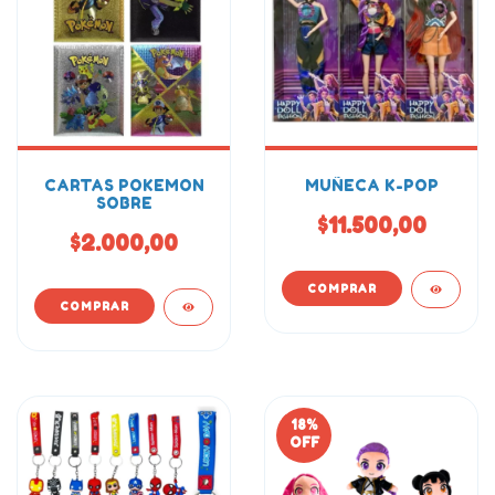
CARTAS POKEMON
MUÑECA K-POP
SOBRE
$11.500,00
$2.000,00
18
%
OFF