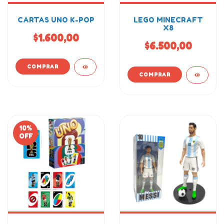
CARTAS UNO K-POP
LEGO MINECRAFT
X8
$1.600,00
$6.500,00
10
%
OFF