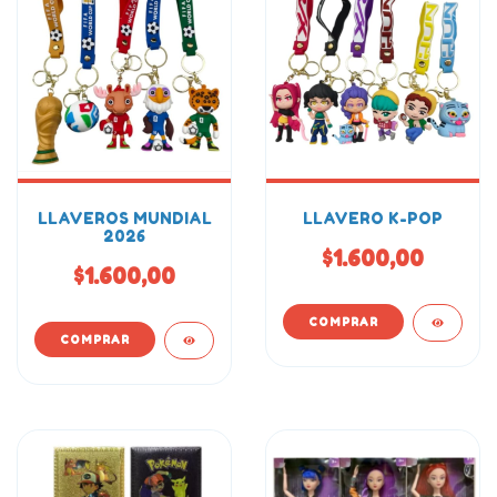
LLAVEROS MUNDIAL
LLAVERO K-POP
2026
$1.600,00
$1.600,00