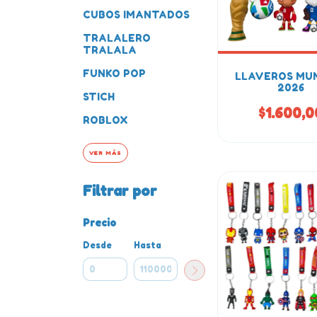
CUBOS IMANTADOS
TRALALERO
TRALALA
FUNKO POP
LLAVEROS MU
2026
STICH
$1.600,0
ROBLOX
VER MÁS
Filtrar por
Precio
Desde
Hasta