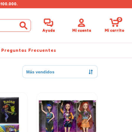
$100.000.
0
Ayuda
Mi cuenta
Mi carrito
Preguntas Frecuentes