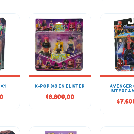
 X1
K-POP X3 EN BLISTER
AVENGER
INTERCAM
00
$8.800,00
$7.50