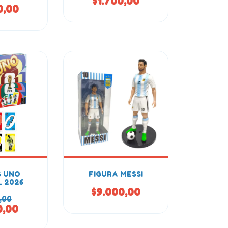
$1.700,00
0,00
 UNO
FIGURA MESSI
 2026
$9.000,00
,00
0,00