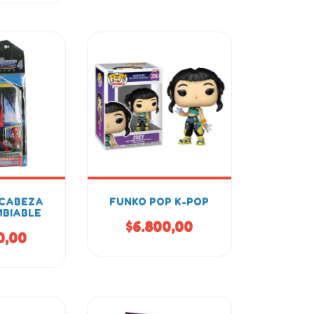
 CABEZA
FUNKO POP K-POP
BIABLE
$6.800,00
0,00