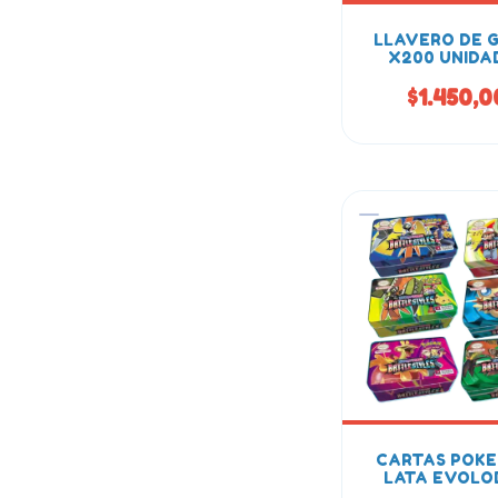
LLAVERO DE 
X200 UNIDA
$1.450,0
CARTAS POK
LATA EVOLO