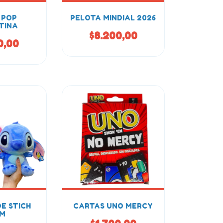
 POP
PELOTA MINDIAL 2026
TINA
$8.200,00
0,00
E STICH
CARTAS UNO MERCY
CM