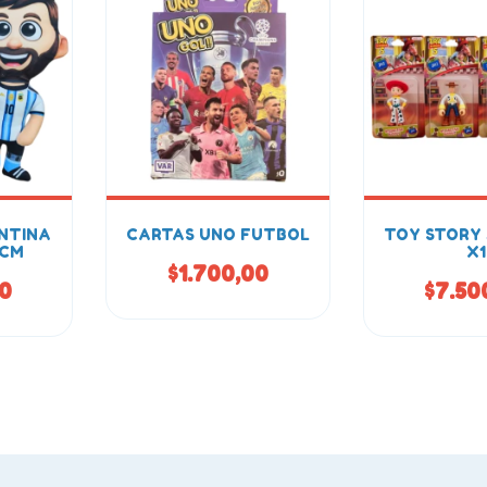
NTINA
CARTAS UNO FUTBOL
TOY STORY 
3CM
X1
$1.700,00
00
$7.50