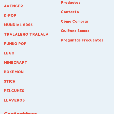
Productos
AVENGER
Contacto
K-POP
Cómo Comprar
MUNDIAL 2026
Quiénes Somos
TRALALERO TRALALA
Preguntas Frecuentes
FUNKO POP
LEGO
MINECRAFT
POKEMON
STICH
PELCUHES
LLAVEROS