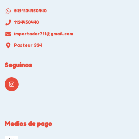
5491134450440
1134450440
importador711@gmail.com
Pasteur 334
Seguinos
Medios de pago