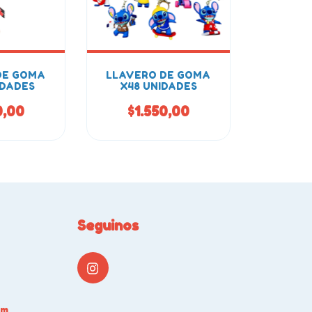
DE GOMA
LLAVERO DE GOMA
IDADES
X48 UNIDADES
0,00
$1.550,00
Seguinos
om