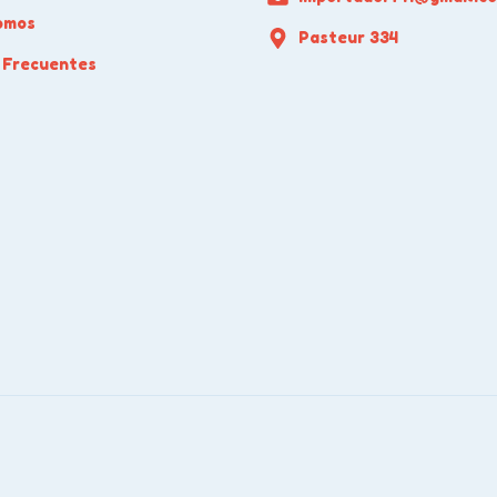
omos
Pasteur 334
 Frecuentes