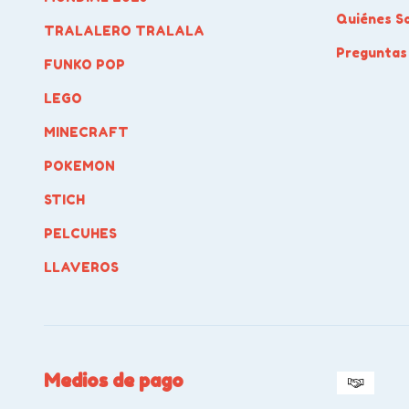
Quiénes S
TRALALERO TRALALA
Preguntas
FUNKO POP
LEGO
MINECRAFT
POKEMON
STICH
PELCUHES
LLAVEROS
Medios de pago