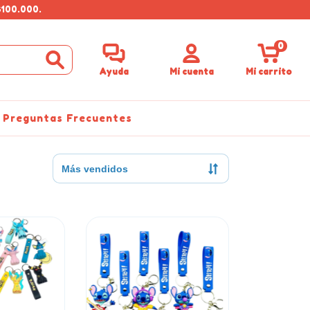
$100.000.
0
Ayuda
Mi cuenta
Mi carrito
Preguntas Frecuentes