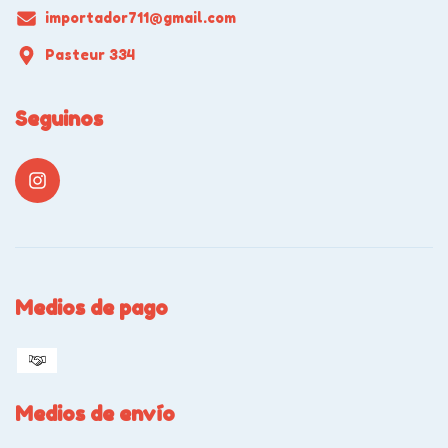
importador711@gmail.com
Pasteur 334
Seguinos
Medios de pago
Medios de envío