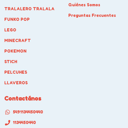
Quiénes Somos
TRALALERO TRALALA
Preguntas Frecuentes
FUNKO POP
LEGO
MINECRAFT
POKEMON
STICH
PELCUHES
LLAVEROS
Contactános
5491134450440
1134450440